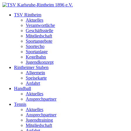
TSV Rintheim
Aktuelles
Verantwortliche
Geschäftsstelle
Mitgliedschaft
Sportangebote
Sportecho
Sportanlage
Kegelbahn
Jugendkonzept
Rintheimer Stuben
Allgemein
Speisekarte
Anfahrt
Handball
Aktuelles
Ansprechpartner
Tennis
Aktuelles
Ansprechpartner
Jugendtraining
Mitgliedschaft
Anfahrt