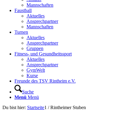
Mannschaften
Faustball
Aktuelles
Ansprechpartner
Mannschaften
Turnen
Aktuelles
Ansprechpartner
Gruppen
Fitness- und Gesundheitssport
Aktuelles
Ansprechpartner
GymWelt
Kurse
Freunde des TSV Rintheim e.V.
Suche
Menü
Menü
Du bist hier:
Startseite
1
/
Rintheimer Stuben