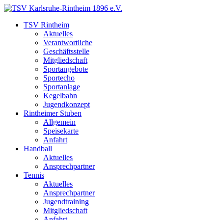
TSV Rintheim
Aktuelles
Verantwortliche
Geschäftsstelle
Mitgliedschaft
Sportangebote
Sportecho
Sportanlage
Kegelbahn
Jugendkonzept
Rintheimer Stuben
Allgemein
Speisekarte
Anfahrt
Handball
Aktuelles
Ansprechpartner
Tennis
Aktuelles
Ansprechpartner
Jugendtraining
Mitgliedschaft
Anfahrt