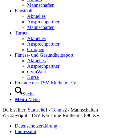
Mannschaften
Faustball
Aktuelles
Ansprechpartner
Mannschaften
Turnen
Aktuelles
Ansprechpartner
Gruppen
Fitness- und Gesundheitssport
Aktuelles
Ansprechpartner
GymWelt
Kurse
Freunde des TSV Rintheim e.V.
Suche
Menü
Menü
Du bist hier:
Startseite
1
/
Tennis
2
/
Mannschaften
© Copyright - TSV Karlsruhe-Rintheim 1896 e.V.
Datenschutzerklärung
Impressum