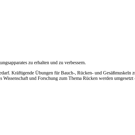
ungsappara­tes zu erhalten und zu verbessern.
ngs bedarf. Kräftigende Übungen für Bauch-, Rücken- und Gesäßmuskel
aus Wissenschaft und Forschung zum Thema Rücken werden umgesetzt 