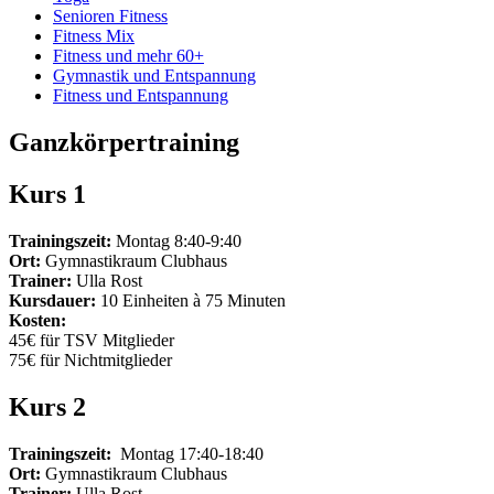
Senioren Fitness
Fitness Mix
Fitness und mehr 60+
Gymnastik und Entspannung
Fitness und Entspannung
Ganzkörpertraining
Kurs 1
Trainingszeit:
Montag 8:40-9:40
Ort:
Gymnastikraum Clubhaus
Trainer:
Ulla Rost
Kursdauer:
10 Einheiten à 75 Minuten
Kosten:
45€ für TSV Mitglieder
75€ für Nichtmitglieder
Kurs 2
Trainingszeit:
Montag 17:40-18:40
Ort:
Gymnastikraum Clubhaus
Trainer:
Ulla Rost