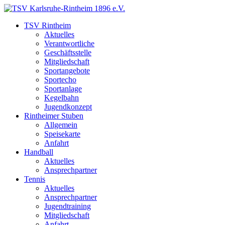
TSV Rintheim
Aktuelles
Verantwortliche
Geschäftsstelle
Mitgliedschaft
Sportangebote
Sportecho
Sportanlage
Kegelbahn
Jugendkonzept
Rintheimer Stuben
Allgemein
Speisekarte
Anfahrt
Handball
Aktuelles
Ansprechpartner
Tennis
Aktuelles
Ansprechpartner
Jugendtraining
Mitgliedschaft
Anfahrt