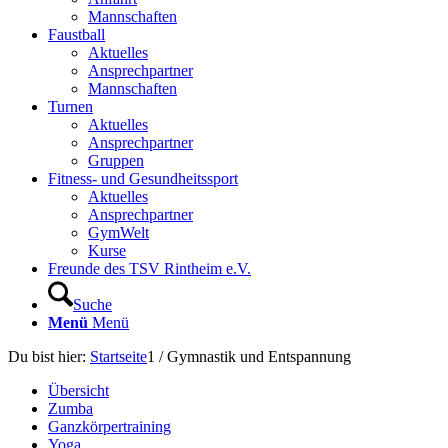
Mannschaften
Faustball
Aktuelles
Ansprechpartner
Mannschaften
Turnen
Aktuelles
Ansprechpartner
Gruppen
Fitness- und Gesundheitssport
Aktuelles
Ansprechpartner
GymWelt
Kurse
Freunde des TSV Rintheim e.V.
Suche
Menü
Menü
Du bist hier:
Startseite
1
/
Gymnastik und Entspannung
Übersicht
Zumba
Ganzkörpertraining
Yoga