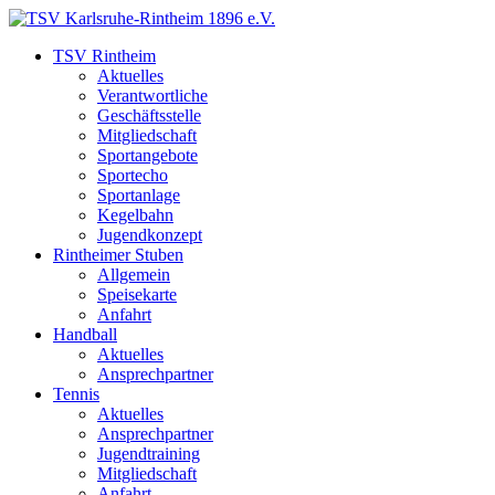
TSV Rintheim
Aktuelles
Verantwortliche
Geschäftsstelle
Mitgliedschaft
Sportangebote
Sportecho
Sportanlage
Kegelbahn
Jugendkonzept
Rintheimer Stuben
Allgemein
Speisekarte
Anfahrt
Handball
Aktuelles
Ansprechpartner
Tennis
Aktuelles
Ansprechpartner
Jugendtraining
Mitgliedschaft
Anfahrt