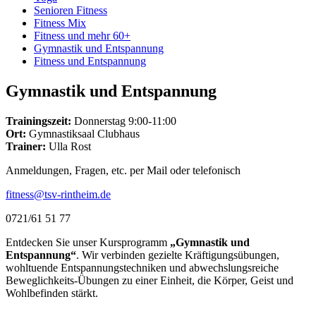
Senioren Fitness
Fitness Mix
Fitness und mehr 60+
Gymnastik und Entspannung
Fitness und Entspannung
Gymnastik und Entspannung
Trainingszeit:
Donnerstag 9:00-11:00
Ort:
Gymnastiksaal Clubhaus
Trainer:
Ulla Rost
Anmeldungen, Fragen, etc. per Mail oder telefonisch
fitness@tsv-rintheim.de
0721/61 51 77
Entdecken Sie unser Kursprogramm
„Gymnastik und
Entspannung“
. Wir verbinden gezielte Kräftigungsübungen,
wohltuende Entspannungstechniken und abwechslungsreiche
Beweglichkeits‑Übungen zu einer Einheit, die Körper, Geist und
Wohlbefinden stärkt.